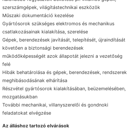
szerszámgépek, világítástechnikai eszközök
Műszaki dokumentáció kezelése
Gyártósorok szükséges elektromos és mechanikus
csatlakozásainak kialakítása, szerelése
Gépek, berendezések javítását, telepítését, újraindítását
követően a biztonsági berendezések
működőképességét azok állapotát jelezni a vezetőség
felé
Hibák behatárolása és gépek, berendezések, rendszerek
meghibásodásának elhárítása
Részvétel gyártósorok kialakításában, beüzemelésében,
mozgatásukban
További mechanikai, villanyszerelői és gondnoki
feladatokat elvégzése
Az álláshoz tartozó elvárások