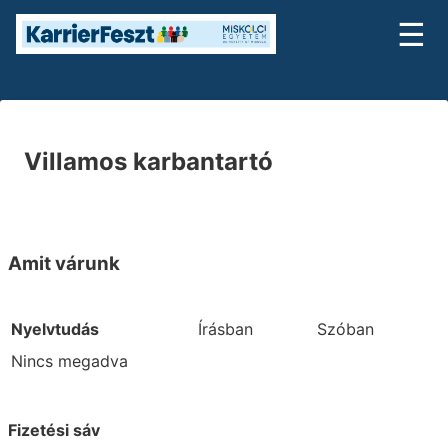
☰
Villamos karbantartó
Amit várunk
Nyelvtudás
Írásban
Szóban
Nincs megadva
Fizetési sáv