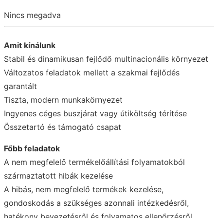
Nincs megadva
Amit kínálunk
Stabil és dinamikusan fejlődő multinacionális környezet
Változatos feladatok mellett a szakmai fejlődés
garantált
Tiszta, modern munkakörnyezet
Ingyenes céges buszjárat vagy útiköltség térítése
Összetartó és támogató csapat
Főbb feladatok
A nem megfelelő termékelőállítási folyamatokból
származtatott hibák kezelése
A hibás, nem megfelelő termékek kezelése,
gondoskodás a szükséges azonnali intézkedésről,
hatékony bevezetésről és folyamatos ellenőrzésről,