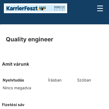
☰
Quality engineer
Amit várunk
Nyelvtudás
Írásban
Szóban
Nincs megadva
Fizetési sáv