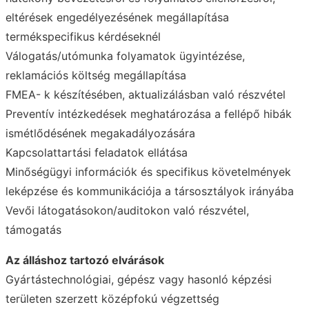
eltérések engedélyezésének megállapítása
termékspecifikus kérdéseknél
Válogatás/utómunka folyamatok ügyintézése,
reklamációs költség megállapítása
FMEA- k készítésében, aktualizálásban való részvétel
Preventív intézkedések meghatározása a fellépő hibák
ismétlődésének megakadályozására
Kapcsolattartási feladatok ellátása
Minőségügyi információk és specifikus követelmények
leképzése és kommunikációja a társosztályok irányába
Vevői látogatásokon/auditokon való részvétel,
támogatás
Az álláshoz tartozó elvárások
Gyártástechnológiai, gépész vagy hasonló képzési
területen szerzett középfokú végzettség