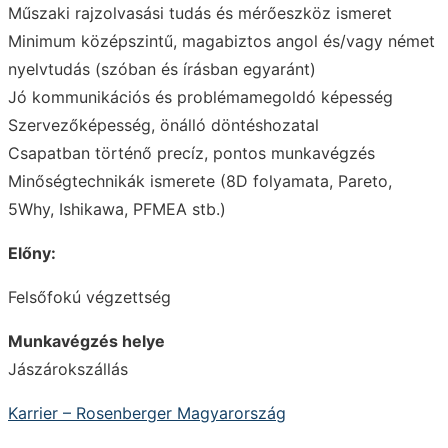
Műszaki rajzolvasási tudás és mérőeszköz ismeret
Minimum középszintű, magabiztos angol és/vagy német
nyelvtudás (szóban és írásban egyaránt)
Jó kommunikációs és problémamegoldó képesség
Szervezőképesség, önálló döntéshozatal
Csapatban történő precíz, pontos munkavégzés
Minőségtechnikák ismerete (8D folyamata, Pareto,
5Why, Ishikawa, PFMEA stb.)
Előny:
Felsőfokú végzettség
Munkavégzés helye
Jászárokszállás
Karrier – Rosenberger Magyarország