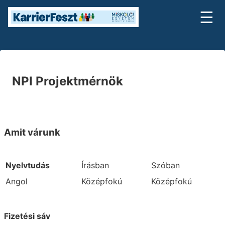
☰
NPI Projektmérnök
Amit várunk
Nyelvtudás
Írásban
Szóban
Angol
Középfokú
Középfokú
Fizetési sáv