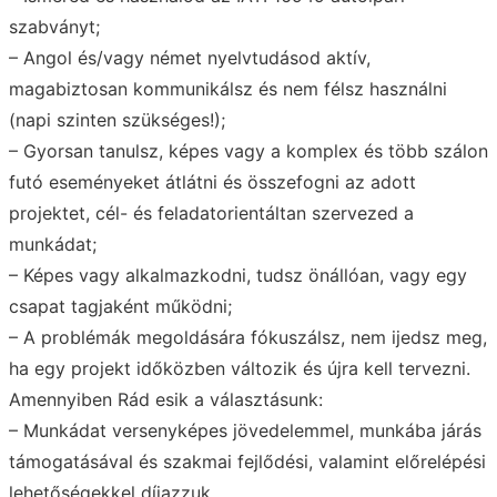
szabványt;
– Angol és/vagy német nyelvtudásod aktív,
magabiztosan kommunikálsz és nem félsz használni
(napi szinten szükséges!);
– Gyorsan tanulsz, képes vagy a komplex és több szálon
futó eseményeket átlátni és összefogni az adott
projektet, cél- és feladatorientáltan szervezed a
munkádat;
– Képes vagy alkalmazkodni, tudsz önállóan, vagy egy
csapat tagjaként működni;
– A problémák megoldására fókuszálsz, nem ijedsz meg,
ha egy projekt időközben változik és újra kell tervezni.
Amennyiben Rád esik a választásunk:
– Munkádat versenyképes jövedelemmel, munkába járás
támogatásával és szakmai fejlődési, valamint előrelépési
lehetőségekkel díjazzuk.